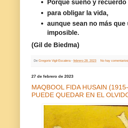
Porque sueño y recuerdo 
para obligar la vida,
aunque sean no más que u
imposible.
(Gil de Biedma)
De
Gregorio Vigil-Escalera
-
febrero 28, 2023
No hay comentario
27 de febrero de 2023
MAQBOOL FIDA HUSAIN (1915-
PUEDE QUEDAR EN EL OLVID