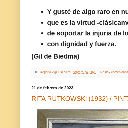
Y gusté de algo raro en n
que es la virtud -clásicam
de soportar la injuria de 
con dignidad y fuerza.
(Gil de Biedma)
De
Gregorio Vigil-Escalera
-
febrero 24, 2023
No hay comentario
21 de febrero de 2023
RITA RUTKOWSKI (1932) / PIN