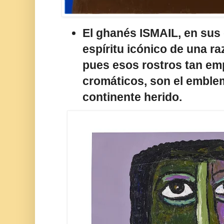
El ghanés ISMAIL, en sus o
espíritu icónico de una ra
pues esos rostros tan em
cromáticos, son el emble
continente herido.