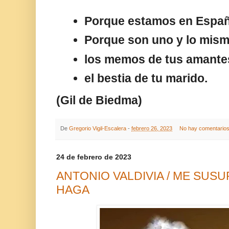
Porque estamos en Españ
Porque son uno y lo mis
los memos de tus amante
el bestia de tu marido.
(Gil de Biedma)
De
Gregorio Vigil-Escalera
-
febrero 26, 2023
No hay comentario
24 de febrero de 2023
ANTONIO VALDIVIA / ME SUS
HAGA